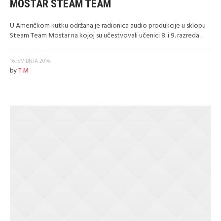
MOSTAR STEAM TEAM
U Američkom kutku održana je radionica audio produkcije u sklopu
Steam Team Mostar na kojoj su učestvovali učenici 8. i 9. razreda...
16. SVIBNJA 2016.
by
T M