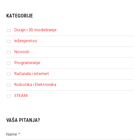
KATEGORIJE
Dizajn i 3D modeliranje
Inženjerstvo
Novosti
Programiranje
Računala i internet
Robotika i Elektronika
STEAM
VAŠA PITANJA?
Name
*