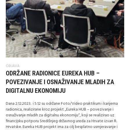
OBJAVA
ODRŽANE RADIONICE EUREKA HUB –
POVEZIVANJE I OSNAŽIVANJE MLADIH ZA
DIGITALNU EKONOMIJU
Dana 2.12.2023. i 5.12 su održane Foto/Video praktikum i karijerna
radionica, realizirane kroz projekt „Eureka HUB – povezivanje i
osnaživanje mladih za digitalnu ekonomiju“, koji se realizirao uz
financijsku potporu Središnjeg državnog ureda za Hrvate izvan R.
Hrvatske. Eureka HUB projekt ima za cilj besplatno usmjeravanje i