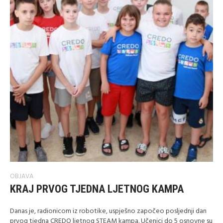
OBJAVA
KRAJ PRVOG TJEDNA LJETNOG KAMPA
Danas je, radionicom iz robotike, uspješno započeo posljednji dan
prvog tjedna CREDO ljetnog STEAM kampa. Učenici do 5 osnovne su