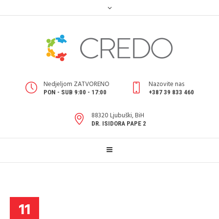
Nedjeljom ZATVORENO
Nazovite nas
PON - SUB 9:00 - 17:00
+387 39 833 460
88320 Ljubuški, BiH
DR. ISIDORA PAPE 2
11