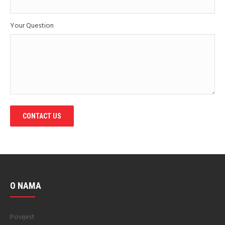
Your Question
CONTACT US
O NAMA
Povijest