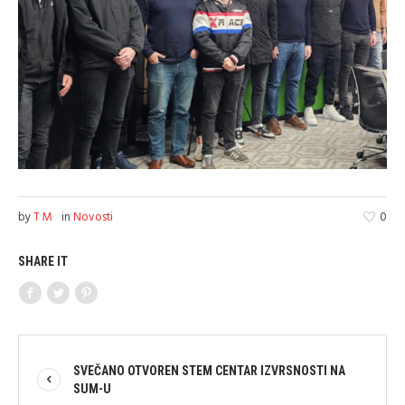
by
T M
in
Novosti
0
SHARE IT
SVEČANO OTVOREN STEM CENTAR IZVRSNOSTI NA
SUM-U