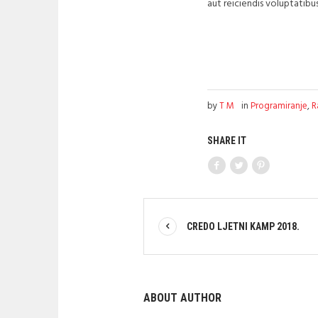
aut reiciendis voluptatibu
by
T M
in
Programiranje
,
R
SHARE IT
CREDO LJETNI KAMP 2018.
ABOUT AUTHOR