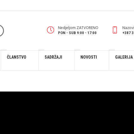
Nedjeljom ZATVORENO
Nazovi
PON - SUB 9:00 - 17:00
+387 3
ČLANSTVO
SADRŽAJI
NOVOSTI
GALERIJA