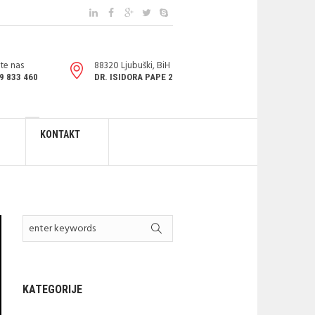
te nas
88320 Ljubuški, BiH
9 833 460
DR. ISIDORA PAPE 2
KONTAKT
KATEGORIJE