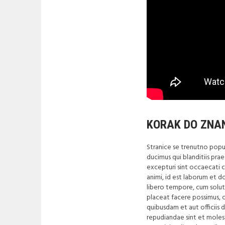
KORAK DO ZNAN
Stranice se trenutno popu
ducimus qui blanditiis pr
excepturi sint occaecati cu
animi, id est laborum et d
libero tempore, cum solut
placeat facere possimus, 
quibusdam et aut officiis 
repudiandae sint et moles