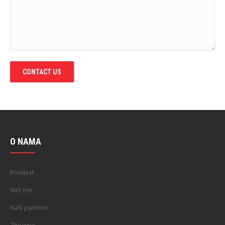
CONTACT US
O NAMA
Povijest
Naš tim
Naši partneri