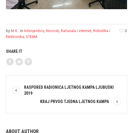
by
M K
in
Inženjerstvo
,
Novosti
,
Računala i internet
,
Robotika i
0
Elektronika
,
STEAM
SHARE IT
RASPORED RADIONICA LJETNOG KAMPA LJUBUŠKI
2019
KRAJ PRVOG TJEDNA LJETNOG KAMPA
ABOUT AUTHOR