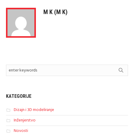
M K (M K)
KATEGORIJE
Dizajn i 3D modeliranje
Inženjerstvo
Novosti