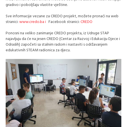
gradivo i poboljšaju vlastite vještine.
Sve informacije vezane za CREDO projekt, možete pronaći na web
stranici:
www.credo.ba i
Facebook stranici:
CREDO
Ponosni na veliko zanimanje CREDO projekta, iz Udruge STAP
najavljuju da će na jesen CREDO (Centar za Razvoj i Edukaciju Djece i
Odraslih) započeti sa stalnim radom i nastaviti s održavanjem
edukativnih STEAM radionica za djecu.