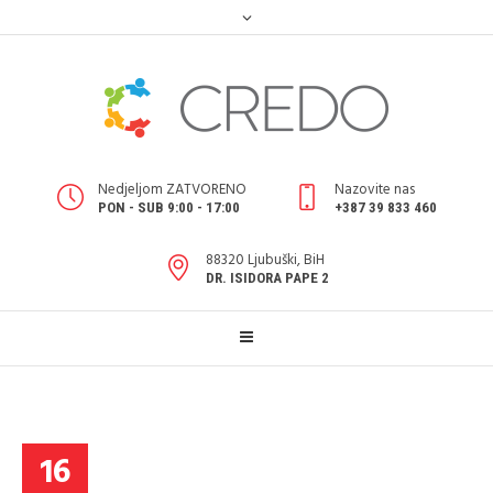
Nedjeljom ZATVORENO
Nazovite nas
PON - SUB 9:00 - 17:00
+387 39 833 460
88320 Ljubuški, BiH
DR. ISIDORA PAPE 2
16